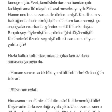
konuşmuştu. Evet, kendisinin durumu bundan çok
farklıydı ama iki olayda da asıl mesele aynıydı. Zehra
Hanım onu bunca zamandır dinlememişti. Kendisine ev
baktığından bahsetmişti, düzenini tam kuramamıştı şu
an, eşyalarını arkadan gönderecekti bir arkadaşı…
Birçok şey söylemişti ona, dinlediğini düşünmüştü.
Kelimelerini özenle seçmişti elbette ama onu duyan
yoktu işte!
Hızla kalktı koltuktan, odadan çıkarken az daha
hocasına çarpıyordu.
– Hocam sanırım artık hikayemi bitirebilirim! Geleceğim
tekrar!
– Biliyorum evlat.
Hocasının son cümlesinin bitmesini beklememişti bile!
Koşar adımlarla eve doğru yola çıktı. Uzun zaman sonra