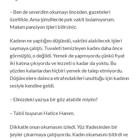
– Ben de severdim okumayı önceden, gazeteleri
özellikle. Ama şimdilerde pek vakit bulamıyorum.
Malum pansiyon işleri bilirsiniz.
Kadının ne yaptığını düşündü, vaktini alabilecek işleri
saymaya çalıştı. Tuvaleti temizleyen kadını daha önce
görmüştü, o değildi. Yemek de yapmıyordu çünkü fiyat
iki katına çıkıyordu ve lezzeti o kadar da yoktu. Bu
yüzden kalanlardan hiçbiri yemek de talep etmiyordu.
Düşüncelere dalınca etrafındakileri unuttuğu için kadının
sesiyle kendine geldi.
– Elinizdeki yazıya bir göz atabilir miyim?
– Tabii buyurun Hatice Hanım.
Dikkatle onun okumasını izledi. Yüz ifadesinden bir
şeyler çıkarmaya çalışıyordu. Kadın okumasını bitirdi ve