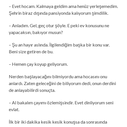
– Evet hocam. Kalmaya geldim ama henüz yerleşemedim.
Şehrin biraz dışında pansiyonda kalıyorum şimdilik.
– Anladım. Gel, geç otur şöyle. E peki ev konusunu ne
yapacaksın, bakıyor musun?
– Şu an hayır aslında. İlgilendiğim başka bir konu var.
Beni size getiren de bu.
– Hemen çay koyup geliyorum.
Nerden başlayacağını bilmiyordu ama hocasını onu
anlardı. Zaten geleceğini de biliyorum dedi, onun derdini
de anlayabilirdi sonuçta.
– Al bakalım çayımı özlemişsindir. Evet dinliyorum seni
evlat.
İlk bir iki dakika kesik kesik konuşsa da sonrasında