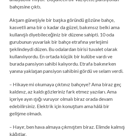
bahçesine çıktı.
Akşam güneşiyle bir başka göründü gözüne bahçe,
kasvetli ama bir o kadar da güzel, bakımsız belki ama
kullanışlı diyebileceğiniz bir düzene sahipti. 10 oda
gurubunun yuvarlak bir bahçe etrafına yerleşimi
şeklindeydi düzen. Bu odalardan birisi tuvalet olarak
kullanılıyordu. En ortada küçük bir kulübe vardı ve
burada pansiyon sahibi kalıyordu. Etrafa bakınırken
yanına yaklaşan pansiyon sahibini gördü ve selam verdi.
– Hikaye mi okumaya çıktınız bahçeye? Ama biraz geç
kaldınız, az kaldı gözleriniz fark etmez yazıları. Ama
içeriye ayın ışığı vuruyor olmalı biraz orada devam
edebilirsiniz. Elektrik için konuştum ama hâlâ bir
gelişme olmadı.
– Hayır, ben hava almaya çıkmıştım biraz. Elimde kalmış
kâğıtlar.