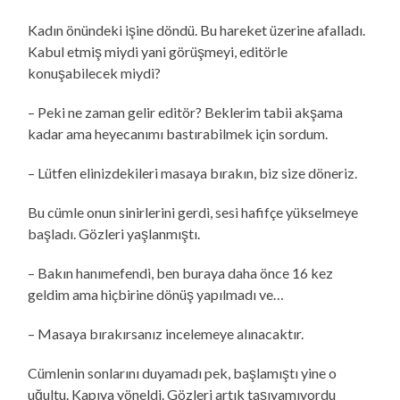
Kadın önündeki işine döndü. Bu hareket üzerine afalladı.
Kabul etmiş miydi yani görüşmeyi, editörle
konuşabilecek miydi?
– Peki ne zaman gelir editör? Beklerim tabii akşama
kadar ama heyecanımı bastırabilmek için sordum.
– Lütfen elinizdekileri masaya bırakın, biz size döneriz.
Bu cümle onun sinirlerini gerdi, sesi hafifçe yükselmeye
başladı. Gözleri yaşlanmıştı.
– Bakın hanımefendi, ben buraya daha önce 16 kez
geldim ama hiçbirine dönüş yapılmadı ve…
– Masaya bırakırsanız incelemeye alınacaktır.
Cümlenin sonlarını duyamadı pek, başlamıştı yine o
uğultu. Kapıya yöneldi. Gözleri artık taşıyamıyordu