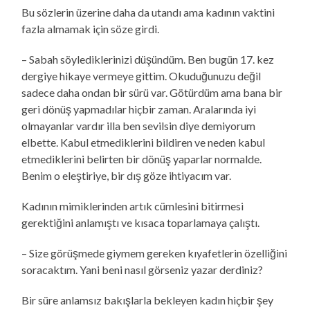
Bu sözlerin üzerine daha da utandı ama kadının vaktini
fazla almamak için söze girdi.
– Sabah söylediklerinizi düşündüm. Ben bugün 17. kez
dergiye hikaye vermeye gittim. Okuduğunuzu değil
sadece daha ondan bir sürü var. Götürdüm ama bana bir
geri dönüş yapmadılar hiçbir zaman. Aralarında iyi
olmayanlar vardır illa ben sevilsin diye demiyorum
elbette. Kabul etmediklerini bildiren ve neden kabul
etmediklerini belirten bir dönüş yaparlar normalde.
Benim o eleştiriye, bir dış göze ihtiyacım var.
Kadının mimiklerinden artık cümlesini bitirmesi
gerektiğini anlamıştı ve kısaca toparlamaya çalıştı.
– Size görüşmede giymem gereken kıyafetlerin özelliğini
soracaktım. Yani beni nasıl görseniz yazar derdiniz?
Bir süre anlamsız bakışlarla bekleyen kadın hiçbir şey