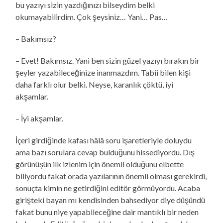
bu yazıyı sizin yazdığınızı bilseydim belki
okumayabilirdim. Çok şeysiniz… Yani… Pas…
– Bakımsız?
– Evet! Bakımsız. Yani ben sizin güzel yazıyı bırakın bir
şeyler yazabileceğinize inanmazdım. Tabii bilen kişi
daha farklı olur belki. Neyse, karanlık çöktü, iyi
akşamlar.
– İyi akşamlar.
İçeri girdiğinde kafası hâlâ soru işaretleriyle doluydu
ama bazı sorulara cevap bulduğunu hissediyordu. Dış
görünüşün ilk izlenim için önemli olduğunu elbette
biliyordu fakat orada yazılarının önemli olması gerekirdi,
sonuçta kimin ne getirdiğini editör görmüyordu. Acaba
girişteki bayan mı kendisinden bahsediyor diye düşündü
fakat bunu niye yapabileceğine dair mantıklı bir neden