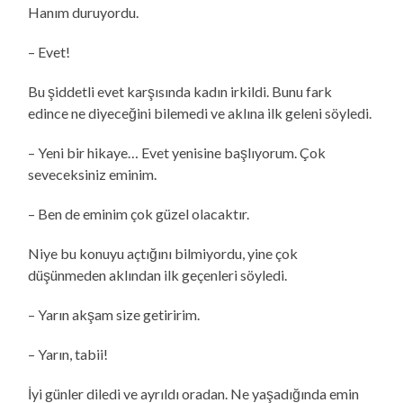
Hanım duruyordu.
– Evet!
Bu şiddetli evet karşısında kadın irkildi. Bunu fark
edince ne diyeceğini bilemedi ve aklına ilk geleni söyledi.
– Yeni bir hikaye… Evet yenisine başlıyorum. Çok
seveceksiniz eminim.
– Ben de eminim çok güzel olacaktır.
Niye bu konuyu açtığını bilmiyordu, yine çok
düşünmeden aklından ilk geçenleri söyledi.
– Yarın akşam size getiririm.
– Yarın, tabii!
İyi günler diledi ve ayrıldı oradan. Ne yaşadığında emin