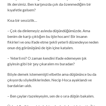
ilk dersimiz. Ben karşınızda çok da özenmediğim bir
kıyafetle gelsem?
Kısa bir sessizlik…
– Çok da dinlemeyiz aslında düşündüğümüzde. Ama
benim de karşı çıktığım bu işte hocam! Bir insanın
fikirleri ve onu ifade etme şekli yeterli düzendeyse neden
onun dış görünüşünü de işin içine katalım.
– Yeterli mi? O zaman kendini ifade edemeyen şık
giyinsin gibi bir şey çıkaralım mı buradan?
Böyle demek istememişti elbette ama düşününce bu da
çıkıyordu söylediklerinden. Necip Hoca ayaklandı ve
bardakları aldı.
– Ben çayları tazeleyeyim, sen de o sıra düşün bakalım.