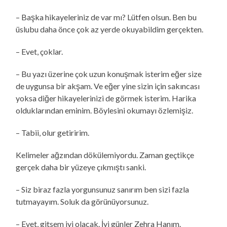
– Başka hikayeleriniz de var mı? Lütfen olsun. Ben bu
üslubu daha önce çok az yerde okuyabildim gerçekten.
– Evet, çoklar.
– Bu yazı üzerine çok uzun konuşmak isterim eğer size
de uygunsa bir akşam. Ve eğer yine sizin için sakıncası
yoksa diğer hikayelerinizi de görmek isterim. Harika
olduklarından eminim. Böylesini okumayı özlemişiz.
– Tabii, olur getiririm.
Kelimeler ağzından dökülemiyordu. Zaman geçtikçe
gerçek daha bir yüzeye çıkmıştı sanki.
– Siz biraz fazla yorgunsunuz sanırım ben sizi fazla
tutmayayım. Soluk da görünüyorsunuz.
– Evet, gitsem iyi olacak. İyi günler Zehra Hanım.