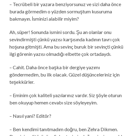
– Tecrübeli bir yazara benziyorsunuz ve sizi daha önce
burada görmedim o yüzden sormuştum kusuruma
bakmayın. İsminizi alabilir miyim?
Ah, süper! Sonunda ismini sordu. Şu an olanlar onu
sevindirmişti çünkü yazısı karşısında kadının tavrı çok
hoşuna gitmişti. Ama bu sevinç buruk bir sevinçti çünkü
ilgi görenin yazısı olmadığı elbette çok ortadaydı.
– Cahit. Daha önce başka bir dergiye yazımı
göndermedim, bu ilk olacak. Güzel düşünceleriniz için
teşekkürler.
– Eminim çok kaliteli yazılarınız vardır. Siz şöyle oturun
ben okuyup hemen cevabı size söyleyeyim.
– Nasıl yani? Editör?
– Ben kendimi tanıtmadım doğru, ben Zehra Dikmen.