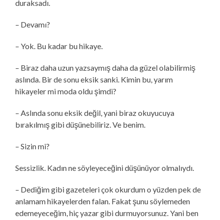
duraksadı.
– Devamı?
– Yok. Bu kadar bu hikaye.
– Biraz daha uzun yazsaymış daha da güzel olabilirmiş
aslında. Bir de sonu eksik sanki. Kimin bu, yarım
hikayeler mi moda oldu şimdi?
– Aslında sonu eksik değil, yani biraz okuyucuya
bırakılmış gibi düşünebiliriz. Ve benim.
– Sizin mi?
Sessizlik. Kadın ne söyleyeceğini düşünüyor olmalıydı.
– Dediğim gibi gazeteleri çok okurdum o yüzden pek de
anlamam hikayelerden falan. Fakat şunu söylemeden
edemeyeceğim, hiç yazar gibi durmuyorsunuz. Yani ben