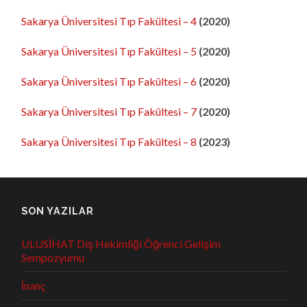
Sakarya Üniversitesi Tıp Fakültesi – 4
(2020)
Sakarya Üniversitesi Tıp Fakültesi – 5
(2020)
Sakarya Üniversitesi Tıp Fakültesi – 6
(2020)
Sakarya Üniversitesi Tıp Fakültesi – 7
(2020)
Sakarya Üniversitesi Tıp Fakültesi – 8
(2023)
SON YAZILAR
ULUSİHAT Diş Hekimliği Öğrenci Gelişim
Sempozyumu
İnanç