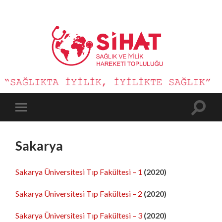
Sağlık
ve
İyilik
Hareketi
Toggle
Toggle
search
mobile
field
menu
Sakarya
Sakarya Üniversitesi Tıp Fakültesi – 1
(2020)
Sakarya Üniversitesi Tıp Fakültesi – 2
(2020)
Sakarya Üniversitesi Tıp Fakültesi – 3
(2020)